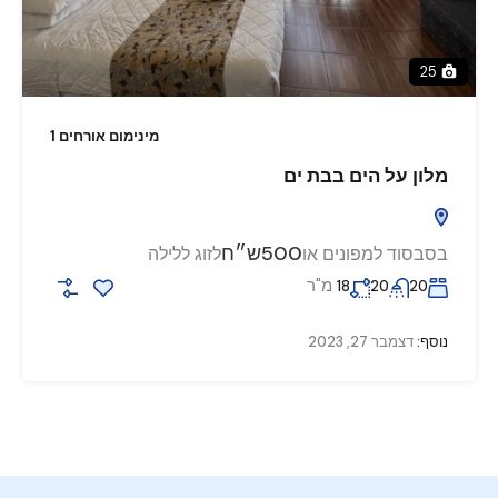
25
מינימום אורחים 1
מלון על הים בבת ים
500ש״ח
בסבסוד למפונים או
לזוג ללילה
מ"ר
18
20
20
נוסף:
דצמבר 27, 2023