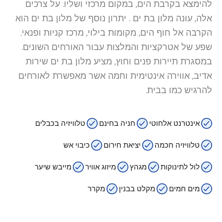
להימצא בקרבת הים, במקום מרכזי ושליו. על צרכים
אלה, עונה מלון בת ים . יתרון נוסף של מלון בת ים הוא
הקרבה אל חוף הים, מקומות בילוי, מרכז קניות ופנאי.
שפע של אטרקציות והמלצות עבור האורחים השונים.
במסגרת תיירות פנים וחוץ, מציע מלון בת ים שירות
אדיב, אווירה אינטימית וחמה אשר מאפשרת לאורחים
להרגיש כמו בבית.
אינטרנט אלחוטי
חניה בחינם
טלוויזיה בכבלים
טלוויזיה חכמה
יציאת חירום
כיבוי אש
לול לתינוקות
מגהץ
מיזוג אוויר
מייבש שיער
מים חמים
מקלט בבנין
מקרר