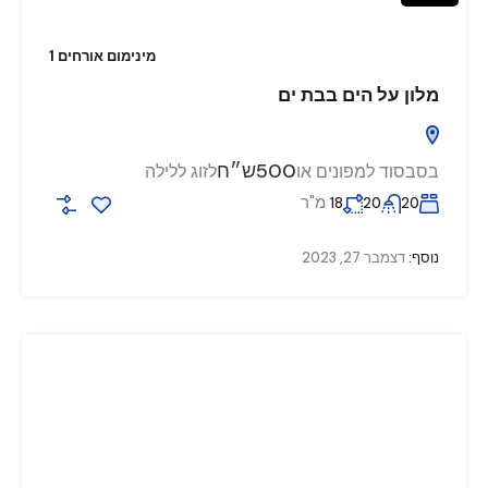
מינימום אורחים 1
מלון על הים בבת ים
500ש״ח
בסבסוד למפונים או
לזוג ללילה
מ"ר
18
20
20
נוסף:
דצמבר 27, 2023