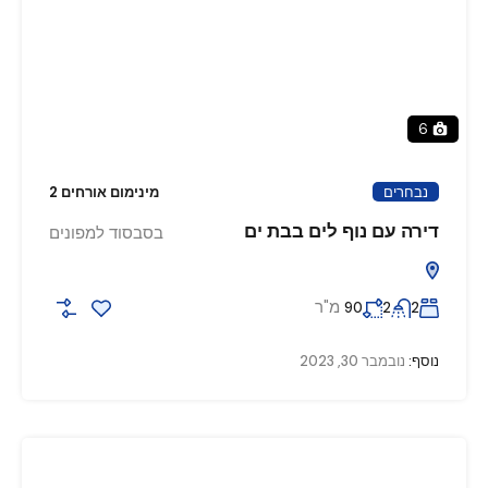
6
נבחרים
מינימום אורחים 2
דירה עם נוף לים בבת ים
בסבסוד למפונים
מ"ר
90
2
2
נוסף:
נובמבר 30, 2023