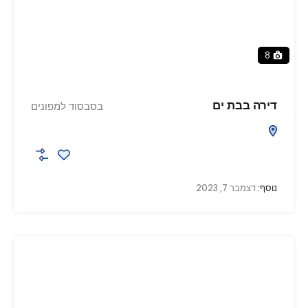
8
דירה בבת ים
בסבסוד למפונים
נוסף:
דצמבר 7, 2023