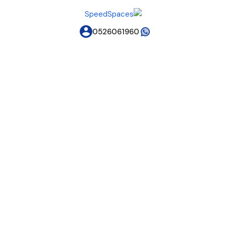
0526061960