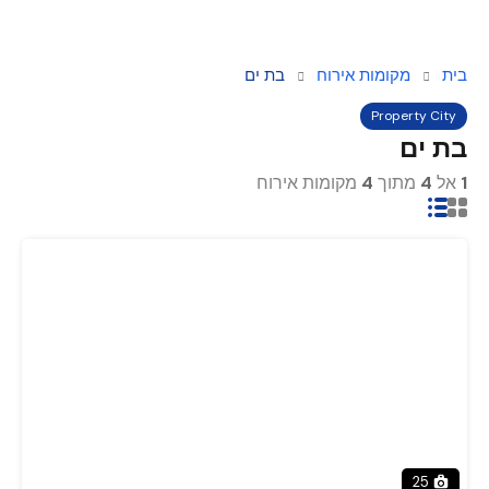
בית
מקומות אירוח
בת ים
Property City
בת ים
1
אל
4
מתוך
4
מקומות אירוח
25