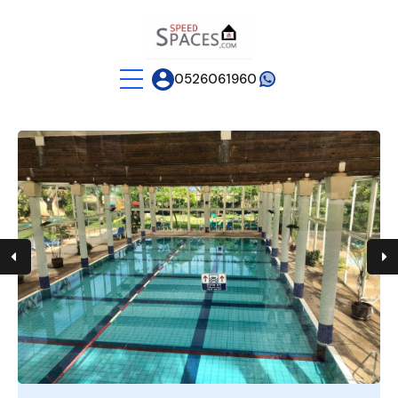
0526061960