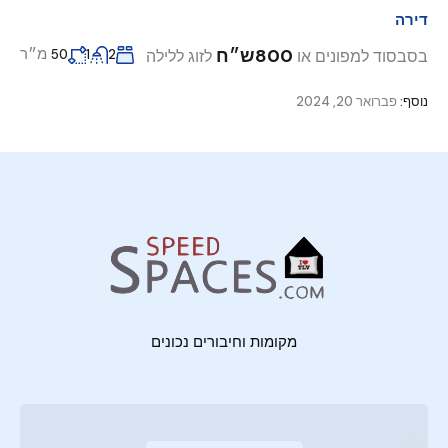
דירה
800ש״ח
מ״ר
בסבסוד למפונים או
לזוג ללילה
50
1
2
נוסף:
פברואר 20, 2024
מקומות וחיבורים נכונים