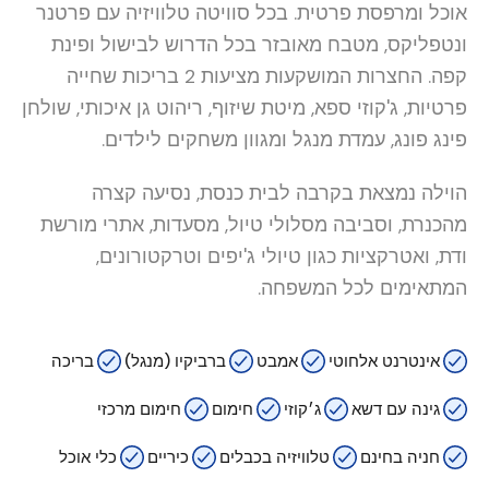
אוכל ומרפסת פרטית. בכל סוויטה טלוויזיה עם פרטנר
ונטפליקס, מטבח מאובזר בכל הדרוש לבישול ופינת
קפה. החצרות המושקעות מציעות 2 בריכות שחייה
פרטיות, ג'קוזי ספא, מיטת שיזוף, ריהוט גן איכותי, שולחן
פינג פונג, עמדת מנגל ומגוון משחקים לילדים.
הוילה נמצאת בקרבה לבית כנסת, נסיעה קצרה
מהכנרת, וסביבה מסלולי טיול, מסעדות, אתרי מורשת
ודת, ואטרקציות כגון טיולי ג'יפים וטרקטורונים,
המתאימים לכל המשפחה.
אינטרנט אלחוטי
אמבט
ברביקיו (מנגל)
בריכה
גינה עם דשא
ג׳קוזי
חימום
חימום מרכזי
חניה בחינם
טלוויזיה בכבלים
כיריים
כלי אוכל