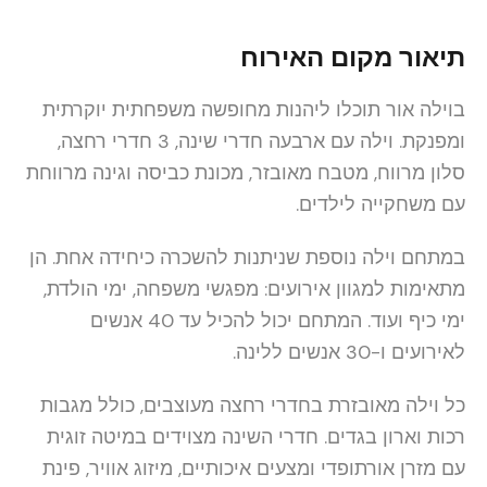
תיאור מקום האירוח
בוילה אור תוכלו ליהנות מחופשה משפחתית יוקרתית
ומפנקת. וילה עם ארבעה חדרי שינה, 3 חדרי רחצה,
סלון מרווח, מטבח מאובזר, מכונת כביסה וגינה מרווחת
עם משחקייה לילדים.
במתחם וילה נוספת שניתנות להשכרה כיחידה אחת. הן
מתאימות למגוון אירועים: מפגשי משפחה, ימי הולדת,
ימי כיף ועוד. המתחם יכול להכיל עד 40 אנשים
לאירועים ו-30 אנשים ללינה.
כל וילה מאובזרת בחדרי רחצה מעוצבים, כולל מגבות
רכות וארון בגדים. חדרי השינה מצוידים במיטה זוגית
עם מזרן אורתופדי ומצעים איכותיים, מיזוג אוויר, פינת