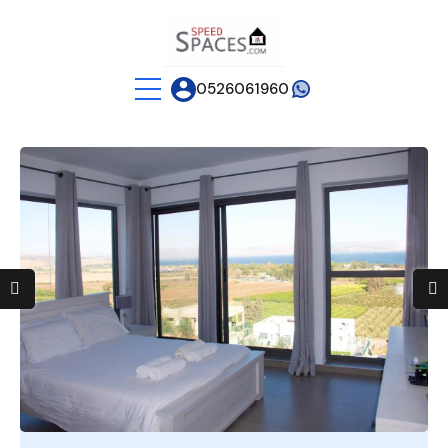
0526061960