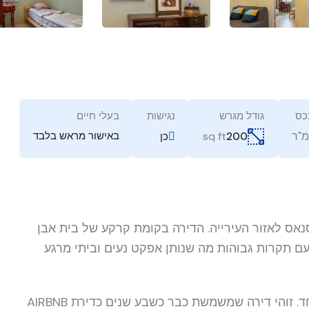
כס
גודל מגרש
נגישות
בעלי חיים
מ"ר
sq ft
באישור מראש בלבד
200
כן
נאס לאזור העירייה. הדירה בקומת קרקע של בית אבן
 גם מרווח וגם עם תקרות גבוהות מה שנותן אפקט נעים וביתי מרגע
הדירה מאובזרת בכל הדרוש לשהייה – קצרה וארוכה כאחד. זוהי דירה שמשמשת כבר כשבע שנים כדירת AIRBNB