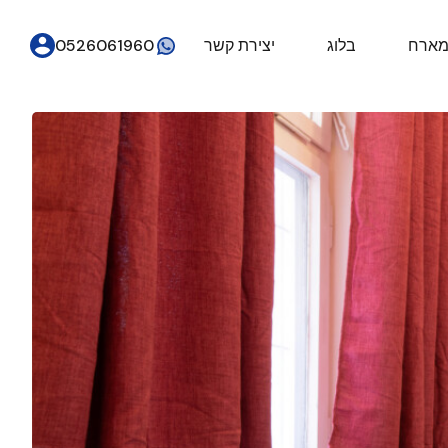
מארח
בלוג
יצירת קשר
0526061960