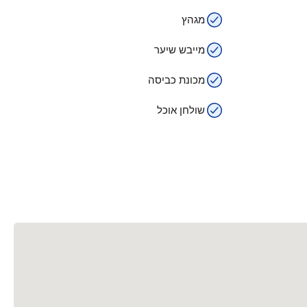
מגהץ
מייבש שיער
מכונת כביסה
שולחן אוכל