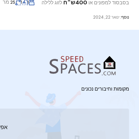
400ש״ח
מר
בסבסוד למפונים או
לזוג ללילה
25
1
1
נוסף:
ינואר 22, 2024
מקומות וחיבורים נכונים
אפש