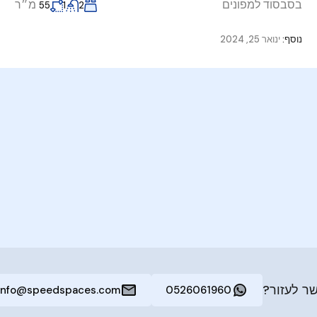
בסבסוד למפונים
מ״ר
55
1
2
נוסף:
ינואר 25, 2024
ר לעזור?
info@speedspaces.com
0526061960