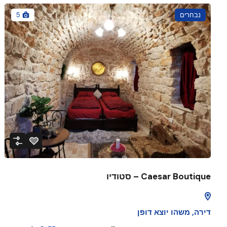
נבחרים
5
Caesar Boutique – סטודיו
דירה
,
משהו יוצא דופן