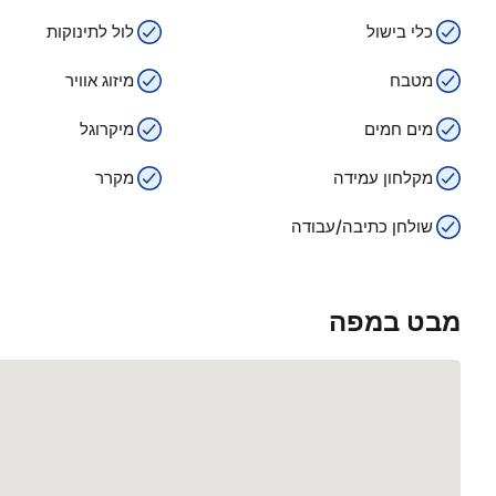
כלי בישול
לול לתינוקות
מטבח
מיזוג אוויר
מים חמים
מיקרוגל
מקלחון עמידה
מקרר
שולחן כתיבה/עבודה
מבט במפה