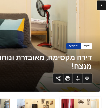
דירה
נבחרים
דירה מקסימה, מאובזרת ונוחה
מנצח!