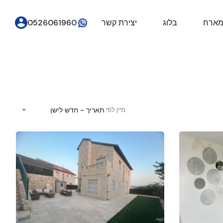
מארח
בלוג
יצירת קשר
0526061960
תאריך - חדש לישן
מיין לפי: