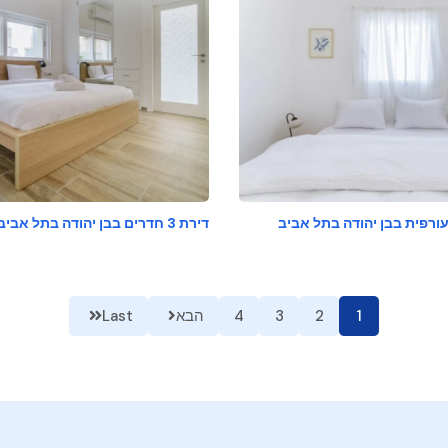
דירת 3 חדרים בבן יהודה בתל אביב
1
2
3
4
הבא
Last