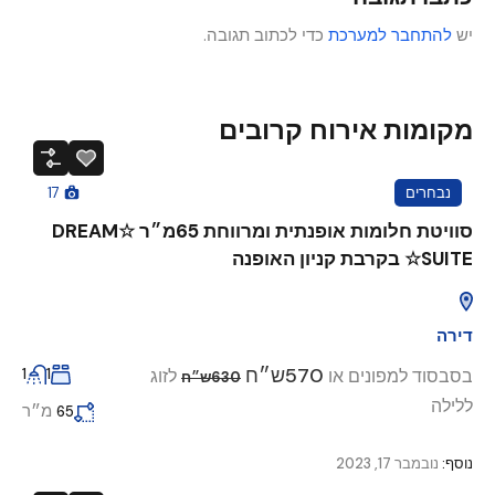
יש
להתחבר למערכת
כדי לכתוב תגובה.
מקומות אירוח קרובים
נבחרים
17
סוויטת חלומות אופנתית ומרווחת 65מ״ר ☆DREAM
SUITE☆ בקרבת קניון האופנה
דירה
570ש״ח
בסבסוד למפונים או
לזוג
1
1
630ש״ח
ללילה
מ״ר
65
נוסף:
נובמבר 17, 2023