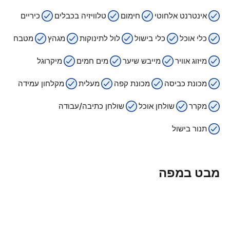
אינטרנט אלחוטי
חימום
טלוויזיה בכבלים
כיריים
כלי אוכל
כלי בישול
לול לתינוקות
מגהץ
מטבח
מיזוג אוויר
מייבש שיער
מים חמים
מיקרוגל
מכונת כביסה
מכונת קפה
מעלית
מקלחון עמידה
מקרר
שולחן אוכל
שולחן כתיבה/עבודה
תנור בישול
מבט במפה