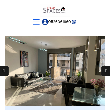
0526061960