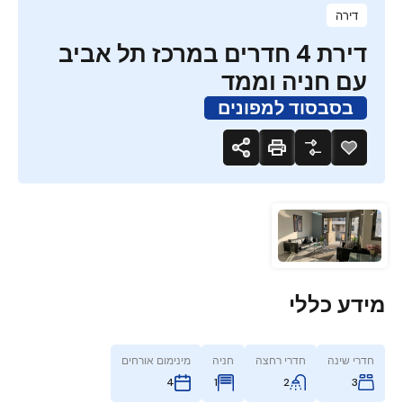
דירה
דירת 4 חדרים במרכז תל אביב
עם חניה וממד
בסבסוד למפונים
מידע כללי
חדרי שינה
חדרי רחצה
חניה
מינימום אורחים
1
2
3
4