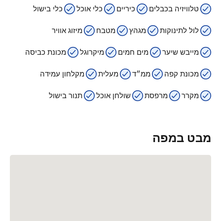
טלוויזיה בכבלים
כיריים
כלי אוכל
כלי בישול
לול לתינוקות
מגהץ
מטבח
מיזוג אוויר
מייבש שיער
מים חמים
מיקרוגל
מכונת כביסה
מכונת קפה
ממ״ד
מעלית
מקלחון עמידה
מקרר
מרפסת
שולחן אוכל
תנור בישול
מבט במפה